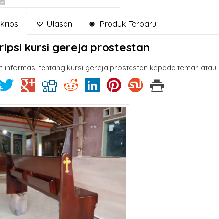
ripsi
Ulasan
Produk Terbaru
ripsi
kursi gereja prostestan
n informasi tentang
kursi gereja prostestan
kepada teman atau 