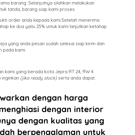
nama barang .Selanjutnya silahkan melakukan
tuk tanda, barang siap kami proses
bukti order anda kepada kami.Setelah menerima
hap ke dua yaitu 25% untuk kami lanjutkan ketahap
eja yang anda pesan sudah selesai siap kirim dan
n pada kami.
an kami yang berada kota Jepra RT 24, RW 4
 inginkan
(jika ready stock)
serta anda dapat
warkan dengan harga
menghiasi dengan interior
unya dengan kualitas yang
sudah berpengalaman untuk