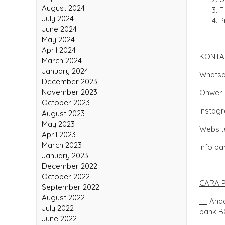
September 2024
F
August 2024
P
July 2024
June 2024
May 2024
April 2024
KONTA
March 2024
Whatsa
January 2024
December 2023
Onwer 
November 2023
October 2023
Instag
August 2023
May 2023
Websi
April 2023
Info b
March 2023
January 2023
December 2022
October 2022
CARA 
September 2022
Anda
August 2022
bank B
July 2022
June 2022