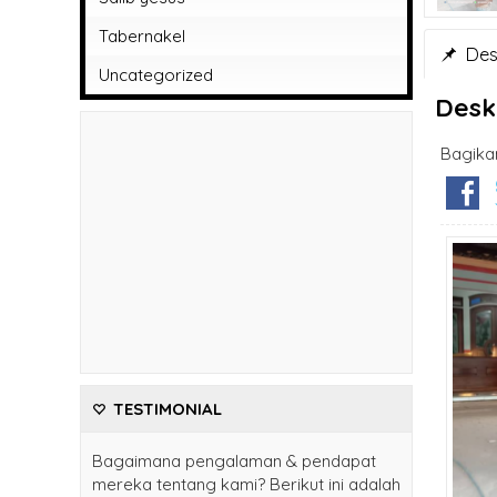
Tabernakel
Desk
Uncategorized
Desk
Bagika
TESTIMONIAL
Bagaimana pengalaman & pendapat
mereka tentang kami? Berikut ini adalah