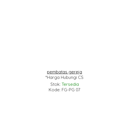
pembatas gereja
*Harga Hubungi CS
Stok:
Tersedia
Kode: FG-PG 07