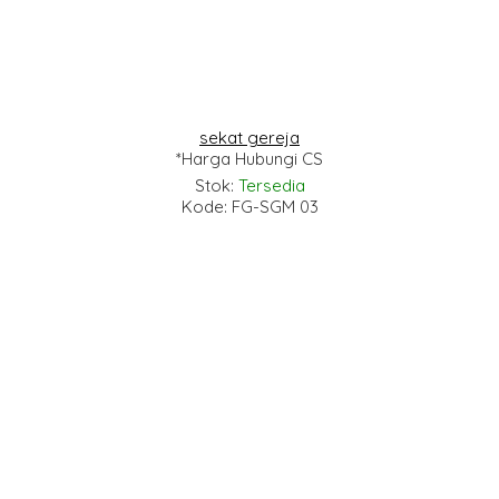
sekat gereja
*Harga Hubungi CS
Stok:
Tersedia
Kode: FG-SGM 03