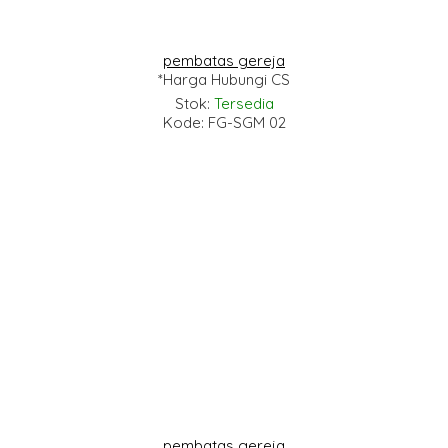
pembatas gereja
*Harga Hubungi CS
Stok:
Tersedia
Kode: FG-SGM 02
pembatas gereja