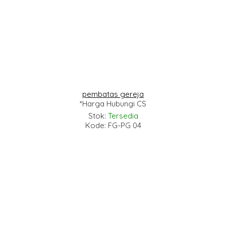
pembatas gereja
*Harga Hubungi CS
Stok:
Tersedia
Kode: FG-PG 04