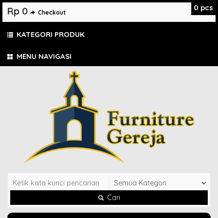
0
pcs
Rp 0
Checkout
KATEGORI PRODUK
MENU NAVIGASI
Cari