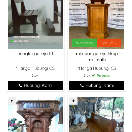
Whatsapp
via SMS
bangku gereja 01
mimbar gereja hkbp
minimalis
*Harga Hubungi CS
*Harga Hubungi CS
Stok:
Stok:
Tersedia
Hubungi Kami
Hubungi Kami