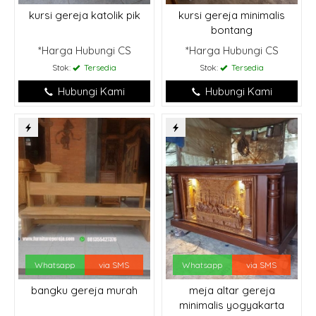
kursi gereja katolik pik
kursi gereja minimalis
bontang
*Harga Hubungi CS
*Harga Hubungi CS
Stok:
Tersedia
Stok:
Tersedia
Hubungi Kami
Hubungi Kami
Whatsapp
via SMS
Whatsapp
via SMS
bangku gereja murah
meja altar gereja
minimalis yogyakarta