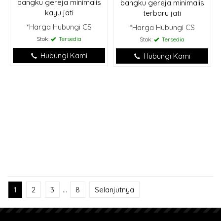
bangku gereja minimalis
bangku gereja minimalis
kayu jati
terbaru jati
*Harga Hubungi CS
*Harga Hubungi CS
Stok:
Tersedia
Stok:
Tersedia
Hubungi Kami
Hubungi Kami
1
2
3
…
8
Selanjutnya