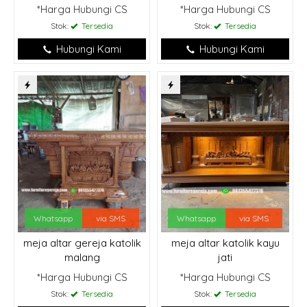
*Harga Hubungi CS
*Harga Hubungi CS
Stok:
Tersedia
Stok:
Tersedia
Hubungi Kami
Hubungi Kami
Whatsapp
via SMS
Whatsapp
via SMS
meja altar gereja katolik
meja altar katolik kayu
malang
jati
*Harga Hubungi CS
*Harga Hubungi CS
Stok:
Tersedia
Stok:
Tersedia