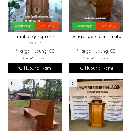
Whatsapp
via SMS
Whatsapp
via SMS
mimbar gereja ukir
bangku gereja minimalis
katolik
*Harga Hubungi CS
*Harga Hubungi CS
Stok:
Tersedia
Stok:
Tersedia
Hubungi Kami
Hubungi Kami