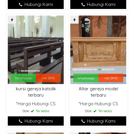
Hubungi Kami
Hubungi Kami
Whatsapp
via SMS
Whatsapp
via SMS
kursi gereja katolik
Altar gereja model
terbaru
terbaru
*Harga Hubungi CS
*Harga Hubungi CS
Stok:
Tersedia
Stok:
Tersedia
Hubungi Kami
Hubungi Kami