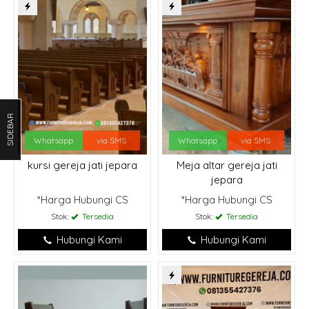
SIDEBAR
Whatsapp
via SMS
Whatsapp
via SMS
kursi gereja jati jepara
Meja altar gereja jati
jepara
*Harga Hubungi CS
*Harga Hubungi CS
Stok:
Tersedia
Stok:
Tersedia
Hubungi Kami
Hubungi Kami