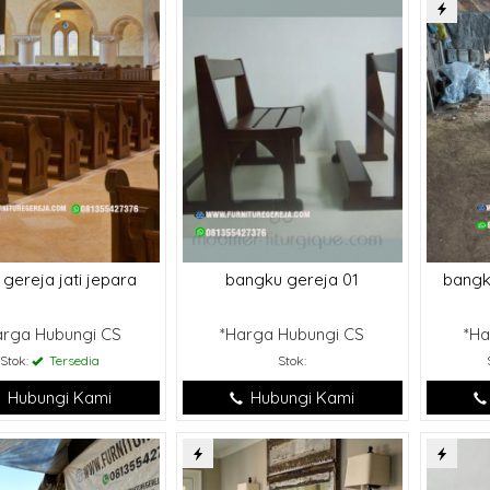
 gereja jati jepara
bangku gereja 01
bangk
arga Hubungi CS
*Harga Hubungi CS
*Ha
Stok:
Tersedia
Stok:
Hubungi Kami
Hubungi Kami