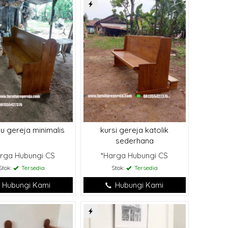
u gereja minimalis
kursi gereja katolik
sederhana
rga Hubungi CS
*Harga Hubungi CS
Stok:
Tersedia
Stok:
Tersedia
Hubungi Kami
Hubungi Kami