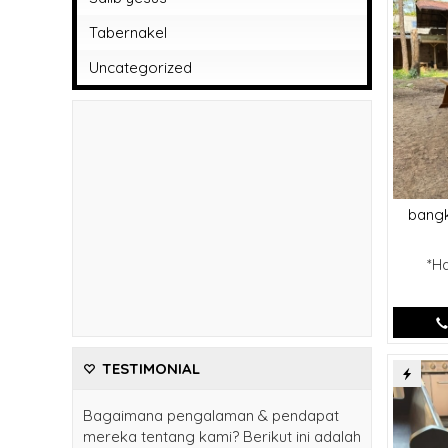
Tabernakel
Uncategorized
bangk
*H
TESTIMONIAL
Bagaimana pengalaman & pendapat
mereka tentang kami? Berikut ini adalah