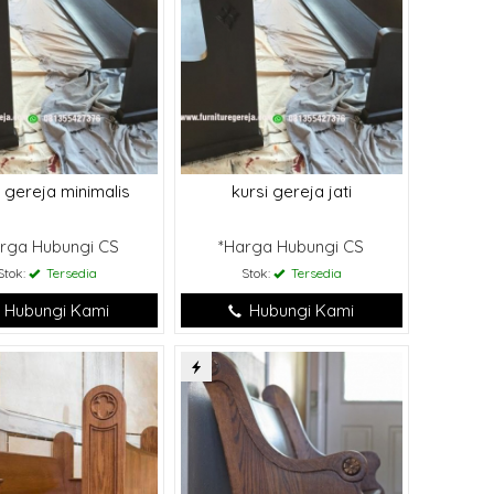
i gereja minimalis
kursi gereja jati
rga Hubungi CS
*Harga Hubungi CS
Stok:
Tersedia
Stok:
Tersedia
Hubungi Kami
Hubungi Kami