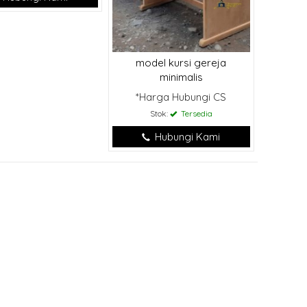
model kursi gereja
minimalis
*Harga Hubungi CS
Stok:
Tersedia
Hubungi Kami