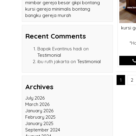
kursi gereja katolik pik
mimbar gereja besar gkpi bontang
kursi gereja minimalis bontang
bangku gereja murah
kursi g
Recent Comments
*H
Bapak Evantinus hadi
on
Testimonial
ibu ruth jakarta
on
Testimonial
1
2
Archives
July 2026
March 2026
January 2026
February 2025
January 2025