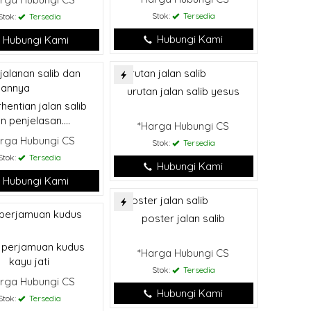
Stok:
Tersedia
Stok:
Tersedia
Hubungi Kami
Hubungi Kami
urutan jalan salib yesus
hentian jalan salib
n penjelasan....
*Harga Hubungi CS
rga Hubungi CS
Stok:
Tersedia
Stok:
Tersedia
Hubungi Kami
Hubungi Kami
poster jalan salib
f perjamuan kudus
*Harga Hubungi CS
kayu jati
Stok:
Tersedia
rga Hubungi CS
Hubungi Kami
Stok:
Tersedia