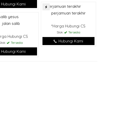
Hubungi Kami
perjamuan terakhir
jalan salib
*Harga Hubungi CS
Stok:
Tersedia
rga Hubungi CS
Hubungi Kami
Stok:
Tersedia
Hubungi Kami