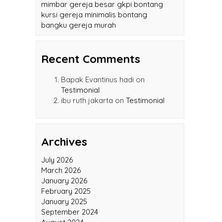
kursi gereja katolik pik
mimbar gereja besar gkpi bontang
kursi gereja minimalis bontang
bangku gereja murah
Recent Comments
Bapak Evantinus hadi
on
Testimonial
ibu ruth jakarta
on
Testimonial
Archives
July 2026
March 2026
January 2026
February 2025
January 2025