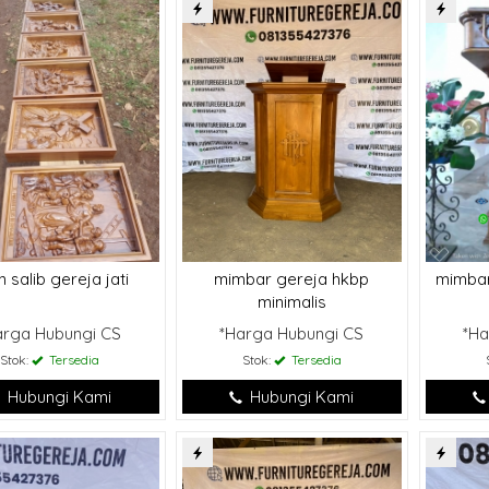
n salib gereja jati
mimbar gereja hkbp
mimbar
minimalis
arga Hubungi CS
*Harga Hubungi CS
*Ha
Stok:
Tersedia
Stok:
Tersedia
Hubungi Kami
Hubungi Kami