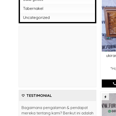
Tabernakel
Uncategorized
ukira
*H
TESTIMONIAL
Bagaimana pengalaman & pendapat
mereka tentang kami? Berikut ini adalah