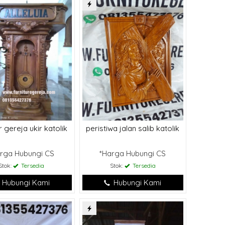
 gereja ukir katolik
peristiwa jalan salib katolik
rga Hubungi CS
*Harga Hubungi CS
Stok:
Tersedia
Stok:
Tersedia
Hubungi Kami
Hubungi Kami