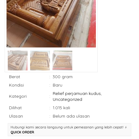
Berat
:
300 gram
Kondisi
:
Baru
Relief perjamuan kudus
,
Kategori
:
Uncategorized
Dilihat
:
1.015 kali
Ulasan
:
Belum ada ulasan
Hubungi kami secara langsung untuk pemesanan yang lebih cepat!
QUICK ORDER