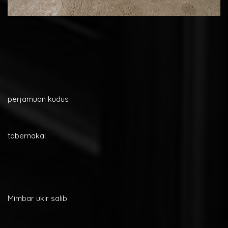
perjamuan kudus
tabernakal
Mimbar ukir salib