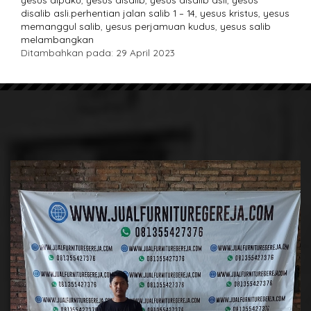
disalib asli.perhentian jalan salib 1 – 14
,
yesus kristus
,
yesus
memanggul salib
,
yesus perjamuan kudus
,
yesus salib
melambangkan
Ditambahkan pada: 29 April 2023