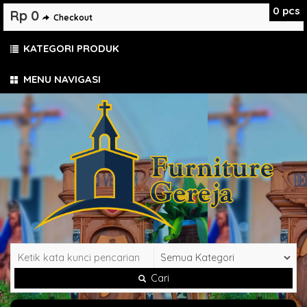
0
pcs
Rp 0
Checkout
KATEGORI PRODUK
MENU NAVIGASI
Cari