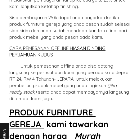
kami lanjutkan ketahap finishing.
Sisa pembayaran 25% dapat anda bayarkan ketika
produk furniture gereja yang anda pesan sudah selesai
siap kirim dan anda sudah mendapatkan foto final dari
produk mebel yang anda pesan pada kami.
CARA PEMESANAN OFFLINE
HIASAN DINDING
PERJAMUAN KUDUS
Untuk pemesanan offline anda bisa datang
langsung ke perusahaan kami yang berada kota Jepra
RT 24, RW 4 Tahunan- JEPARA untuk melakukan
pembelian produk mebel yang anda inginkan
(jika
ready stock)
serta anda dapat membayarnya langsung
di tempat kami juga.
PRODUK FURNITURE
GEREJA
kami tawarkan
SIDEBAR
dengan harga
Murah