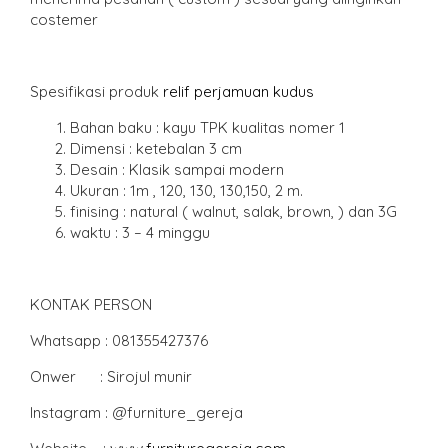
costemer
Spesifikasi produk
relif perjamuan kudus
Bahan baku : kayu TPK kualitas nomer 1
Dimensi : ketebalan 3 cm
Desain : Klasik sampai modern
Ukuran : 1m , 120, 130, 130,150, 2 m.
finising : natural ( walnut, salak, brown, ) dan 3G
waktu : 3 – 4 minggu
KONTAK PERSON
Whatsapp : 081355427376
Onwer : Sirojul munir
Instagram : @furniture_gereja