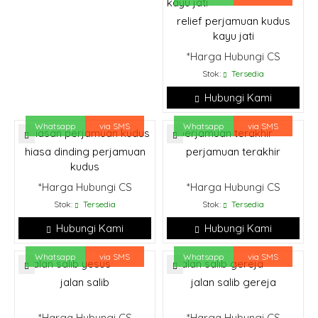
relief perjamuan kudus
kayu jati
*Harga Hubungi CS
Stok:
Tersedia
Hubungi Kami
Whatsapp
via SMS
Whatsapp
via SMS
hiasa dinding perjamuan
perjamuan terakhir
kudus
*Harga Hubungi CS
*Harga Hubungi CS
Stok:
Tersedia
Stok:
Tersedia
Hubungi Kami
Hubungi Kami
Whatsapp
via SMS
Whatsapp
via SMS
jalan salib
jalan salib gereja
*Harga Hubungi CS
*Harga Hubungi CS