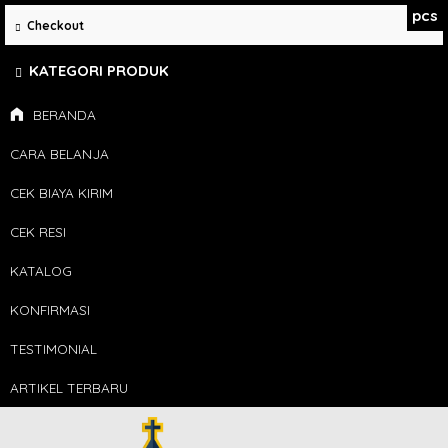
pcs
Checkout
KATEGORI PRODUK
BERANDA
CARA BELANJA
CEK BIAYA KIRIM
CEK RESI
KATALOG
KONFIRMASI
TESTIMONIAL
ARTIKEL TERBARU