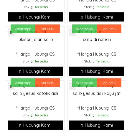
Stok:
Tersedia
Stok:
Tersedia
Hubungi Kami
Hubungi Kami
Whatsapp
via SMS
Whatsapp
via SMS
lukisan jalan salib
salib di rumah
*Harga Hubungi CS
*Harga Hubungi CS
Stok:
Tersedia
Stok:
Tersedia
Hubungi Kami
Hubungi Kami
Whatsapp
via SMS
Whatsapp
via SMS
salib yesus katolik asli
salib yesus asli kayu jati
*Harga Hubungi CS
*Harga Hubungi CS
Stok:
Tersedia
Stok:
Tersedia
Hubungi Kami
Hubungi Kami