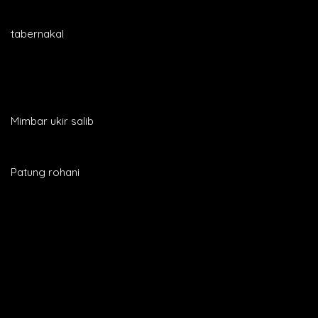
tabernakal
Mimbar ukir salib
Patung rohani