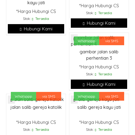
kayu jati
*Harga Hubungi CS
*Harga Hubungi CS
Stok:
Tersedia
Stok:
Tersedia
Hubungi Kami
Hubungi Kami
Whatsapp
via SMS
gambar jalan salib
perhentian 3
*Harga Hubungi CS
Stok:
Tersedia
Hubungi Kami
Whatsapp
via SMS
Whatsapp
via SMS
jalan salib gereja katolik
salib gereja kayu jati
*Harga Hubungi CS
*Harga Hubungi CS
Stok:
Tersedia
Stok:
Tersedia