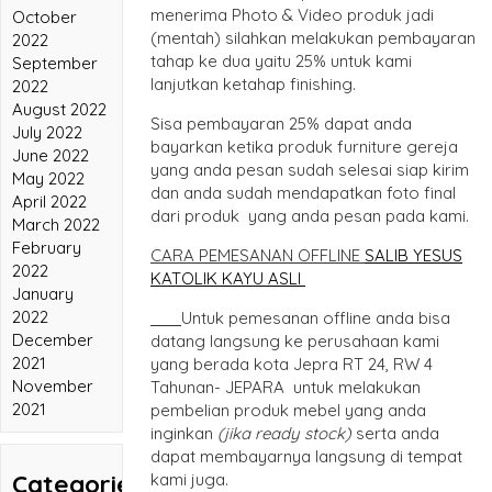
menerima Photo & Video produk jadi
October
(mentah) silahkan melakukan pembayaran
2022
tahap ke dua yaitu 25% untuk kami
September
lanjutkan ketahap finishing.
2022
August 2022
Sisa pembayaran 25% dapat anda
July 2022
bayarkan ketika produk furniture gereja
June 2022
yang anda pesan sudah selesai siap kirim
May 2022
dan anda sudah mendapatkan foto final
April 2022
dari produk yang anda pesan pada kami.
March 2022
February
CARA PEMESANAN OFFLINE
SALIB YESUS
2022
KATOLIK KAYU ASLI
January
2022
Untuk pemesanan offline anda bisa
December
datang langsung ke perusahaan kami
2021
yang berada kota Jepra RT 24, RW 4
November
Tahunan- JEPARA untuk melakukan
2021
pembelian produk mebel yang anda
inginkan
(jika ready stock)
serta anda
dapat membayarnya langsung di tempat
Categories
kami juga.