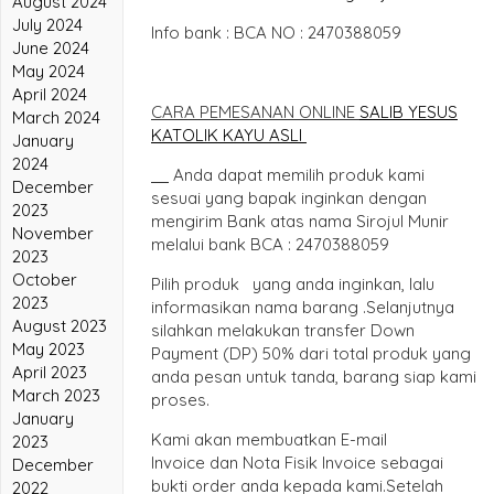
August 2024
July 2024
Info bank : BCA NO : 2470388059
June 2024
May 2024
April 2024
CARA PEMESANAN ONLINE
SALIB YESUS
March 2024
KATOLIK KAYU ASLI
January
2024
Anda dapat memilih produk kami
December
sesuai yang bapak inginkan dengan
2023
mengirim Bank atas nama Sirojul Munir
November
melalui bank BCA : 2470388059
2023
October
Pilih produk yang anda inginkan, lalu
2023
informasikan nama barang .Selanjutnya
August 2023
silahkan melakukan transfer Down
May 2023
Payment (DP) 50% dari total produk yang
April 2023
anda pesan untuk tanda, barang siap kami
March 2023
proses.
January
Kami akan membuatkan E-mail
2023
Invoice dan Nota Fisik Invoice sebagai
December
bukti order anda kepada kami.Setelah
2022