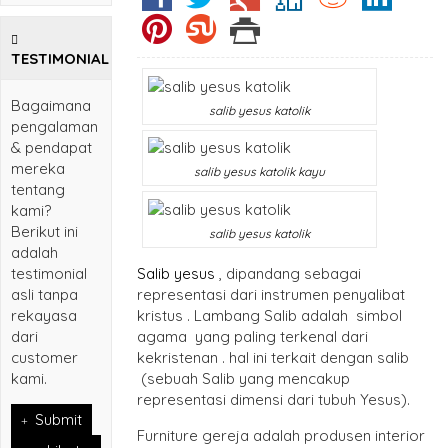
TESTIMONIAL
Bagaimana
salib yesus katolik
pengalaman
& pendapat
mereka
salib yesus katolik kayu
tentang
kami?
Berikut ini
salib yesus katolik
adalah
testimonial
Salib yesus
, dipandang sebagai
asli tanpa
representasi dari instrumen penyalibat
rekayasa
kristus . Lambang Salib adalah simbol
dari
agama yang paling terkenal dari
customer
kekristenan . hal ini terkait dengan salib
kami.
(sebuah Salib yang mencakup
representasi dimensi dari tubuh Yesus).
Submit
Furniture gereja adalah produsen interior