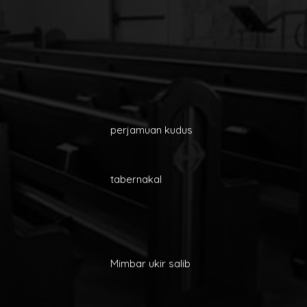
perjamuan kudus
tabernakal
Mimbar ukir salib