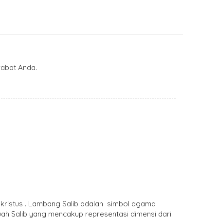
abat Anda.
t kristus . Lambang Salib adalah simbol agama
ebuah Salib yang mencakup representasi dimensi dari