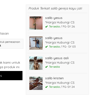
Produk Terkait salib gereja kayu jati
salib yesus
*Harga Hubungi CS
Tersedia
/ FG-SY 26
lasan
salib yesus
ntuk pemesanan
*Harga Hubungi CS
R
Tersedia
/ FG- SY 03
salib yesus asli
k kami untuk
*Harga Hubungi CS
a produk ini.
Tersedia
i
salib kristen
*Harga Hubungi CS
Tersedia
/ FG-SY 24