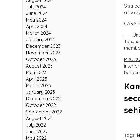
August 2024
Sisa p
July 2024
anda s
June 2024
May 2024
CARA 
April 2024
March 2024
Unt
January 2024
Tahuna
December 2023
membay
November 2023
October 2023
PROD
August 2023
interio
May 2023
berpen
April 2023
Kam
March 2023
January 2023
sec
December 2022
October 2022
seh
September 2022
August 2022
July 2022
June 2022
Tags:
1
May 2022