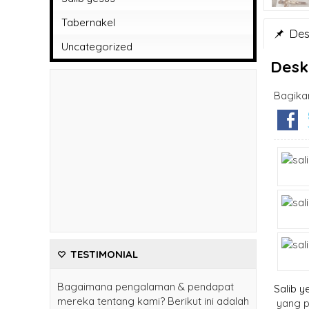
Tabernakel
Desk
Uncategorized
Desk
Bagika
TESTIMONIAL
Bagaimana pengalaman & pendapat
Salib y
mereka tentang kami? Berikut ini adalah
yang pa