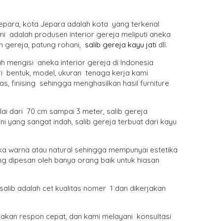
 Jepara, kota Jepara adalah kota yang terkenal
i adalah produsen interior gereja meliputi aneka
m gereja, patung rohani,
salib gereja kayu jati
dll.
 mengisi aneka interior gereja di Indonesia
i bentuk, model, ukuran tenaga kerja kami
s, finising sehingga menghasilkan hasil furniture
i dari 70 cm sampai 3 meter, salib gereja
 yang sangat indah, salib gereja terbuat dari kayu
a warna atau natural sehingga mempunyai estetika
ng dipesan oleh banya orang baik untuk hiasan
alib adalah cet kualitas nomer 1 dan dikerjakan
 akan respon cepat, dan kami melayani konsultasi