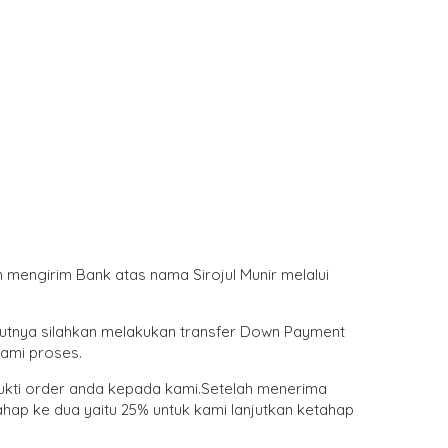
mengirim Bank atas nama Sirojul Munir melalui
njutnya silahkan melakukan transfer Down Payment
kami proses.
bukti order anda kepada kami.Setelah menerima
hap ke dua yaitu 25% untuk kami lanjutkan ketahap