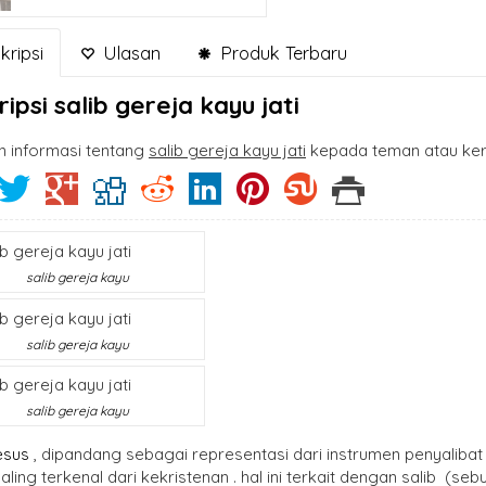
ripsi
Ulasan
Produk Terbaru
ripsi
salib gereja kayu jati
n informasi tentang
salib gereja kayu jati
kepada teman atau ker
salib gereja kayu
salib gereja kayu
salib gereja kayu
esus
, dipandang sebagai representasi dari instrumen penyaliba
ling terkenal dari kekristenan . hal ini terkait dengan salib (s