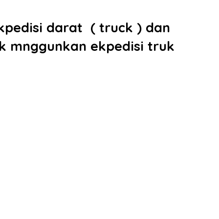
pedisi darat ( truck ) dan
ik mnggunkan ekpedisi truk